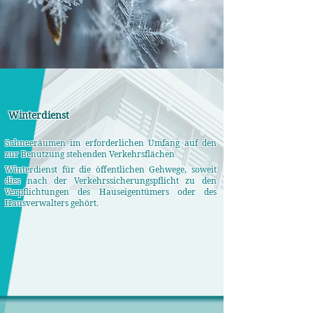
Winterdienst
Schneeräumen im erforderlichen Umfang auf den
zur Benutzung stehenden Verkehrsflächen
Winterdienst für die öffentlichen Gehwege, soweit
dies nach der Verkehrssicherungspflicht zu den
Verpflichtungen des Hauseigentümers oder des
Hausverwalters gehört.