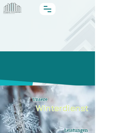
Unsere
Winterdienst
Leistungen